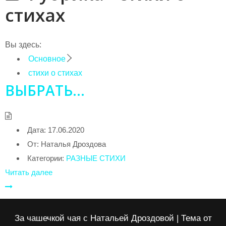
стихах
Вы здесь:
Основное
стихи о стихах
ВЫБРАТЬ…
Дата:
17.06.2020
От:
Наталья Дроздова
Категории:
РАЗНЫЕ СТИХИ
Читать далее
За чашечкой чая с Натальей Дроздовой | Тема от