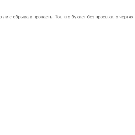
 то ли с обрыва в пропасть, Тот, кто бухает без просыха, о чертя