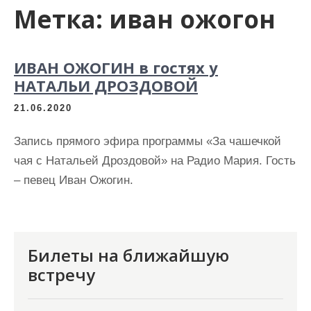
Метка:
иван ожогон
ИВАН ОЖОГИН в гостях у
НАТАЛЬИ ДРОЗДОВОЙ
21.06.2020
Запись прямого эфира программы «За чашечкой
чая с Натальей Дроздовой» на Радио Мария. Гость
– певец Иван Ожогин.
Билеты на ближайшую
встречу