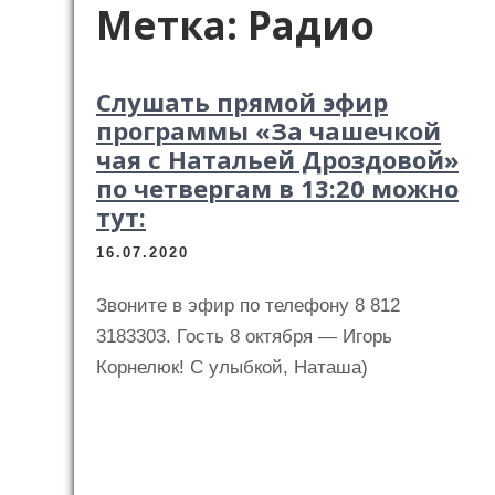
Метка:
Радио
Слушать прямой эфир
программы «За чашечкой
чая с Натальей Дроздовой»
по четвергам в 13:20 можно
тут:
16.07.2020
Звоните в эфир по телефону 8 812
3183303. Гость 8 октября — Игорь
Корнелюк! С улыбкой, Наташа)