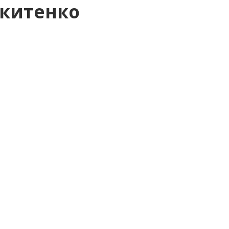
китенко