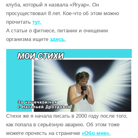
клуба, который я назвала «Ягуар». Он
просуществовал 8 лет. Кое-что об этом можно
прочитать
тут.
А статьи о фитнесе, питании и очищении
организма ищите
здесь.
Стихи же я начала писать в 2000 году после того,
как попала в серьёзную аварию. Об этом тоже
можете прочесть на страничке
«Обо мне».