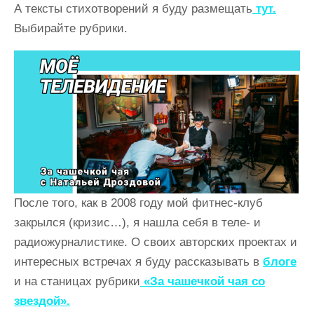
А тексты стихотворений я буду размещать
тут.
Выбирайте рубрики.
После того, как в 2008 году мой фитнес-клуб
закрылся (кризис…), я нашла себя в теле- и
радиожурналистике. О своих авторских проектах и
интересных встречах я буду рассказывать в
блоге
и на станицах рубрики
«За чашечкой чая со
звездой».