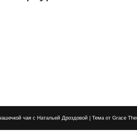
чашечкой чая с Натальей Дроздовой | Тема от Grace Th