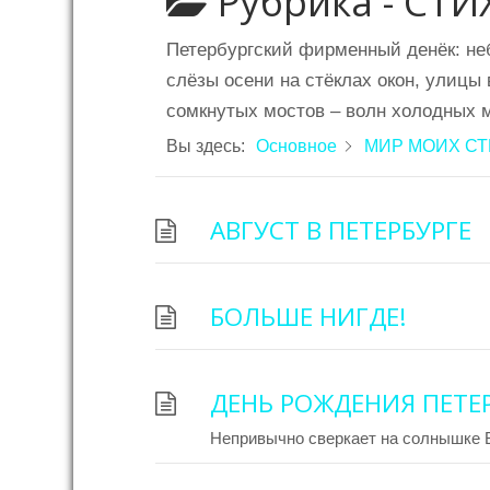
Рубрика -
СТИ
Петербургский фирменный денёк: неб
слёзы осени на стёклах окон, улицы 
сомкнутых мостов – волн холодных 
Вы здесь:
Основное
МИР МОИХ С
АВГУСТ В ПЕТЕРБУРГЕ
БОЛЬШЕ НИГДЕ!
ДЕНЬ РОЖДЕНИЯ ПЕТЕ
Непривычно сверкает на солнышке 