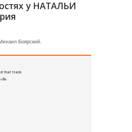
остях у НАТАЛЬИ
рия
 Михаил Боярский.