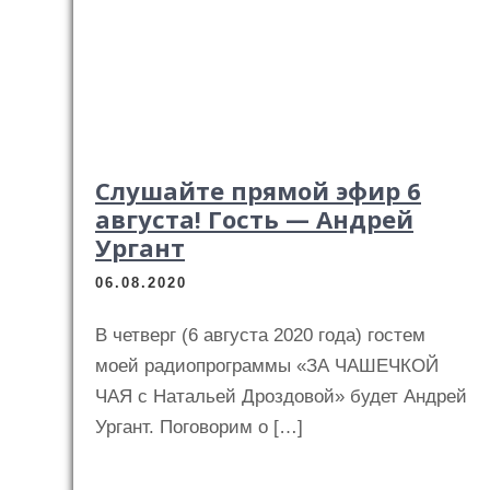
Слушайте прямой эфир 6
августа! Гость — Андрей
Ургант
06.08.2020
В четверг (6 августа 2020 года) гостем
моей радиопрограммы «ЗА ЧАШЕЧКОЙ
ЧАЯ с Натальей Дроздовой» будет Андрей
Ургант. Поговорим о […]