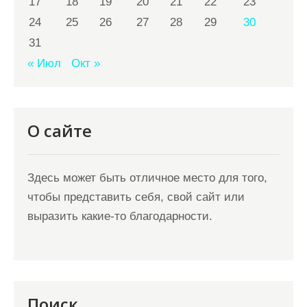
17
18
19
20
21
22
23
24
25
26
27
28
29
30
31
« Июл
Окт »
О сайте
Здесь может быть отличное место для того,
чтобы представить себя, свой сайт или
выразить какие-то благодарности.
Поиск