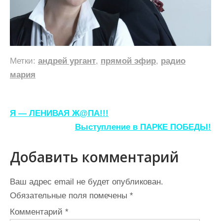
Метки:
андрей ургант
,
прямой эфир
,
радио
мария
Навигация
Я — ЛЕНИВАЯ Ж@ПА!!!
по
Выступление в ПАРКЕ ПОБЕДЫ!
записям
Добавить комментарий
Ваш адрес email не будет опубликован.
Обязательные поля помечены
*
Комментарий
*