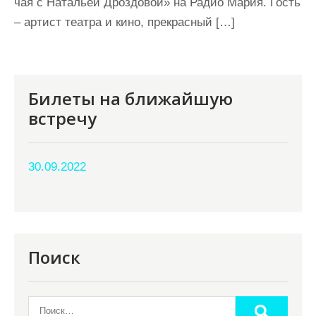
чая с Натальей Дроздовой» на Радио Мария. Гость
– артист театра и кино, прекрасный […]
Билеты на ближайшую
встречу
30.09.2022
Поиск