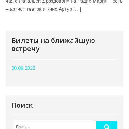
чая с Натальей Дроздовой» на Радио Мария. Гость
– артист театра и кино Артур […]
Билеты на ближайшую
встречу
30.09.2022
Поиск