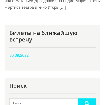
чая с Натальей Дроздовой» на Радио Мария. Гость
– артист театра и кино Игорь […]
Билеты на ближайшую
встречу
30.09.2022
Поиск